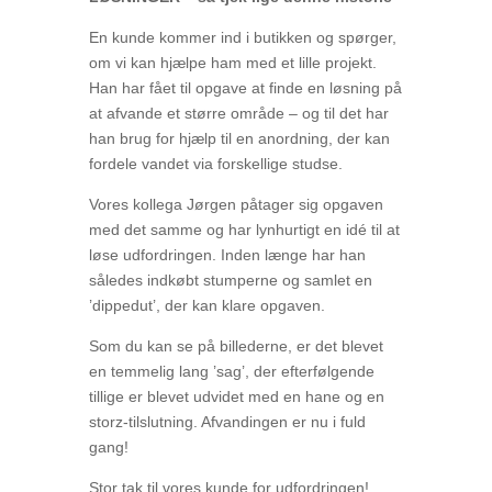
En kunde kommer ind i butikken og spørger,
om vi kan hjælpe ham med et lille projekt.
Han har fået til opgave at finde en løsning på
at afvande et større område – og til det har
han brug for hjælp til en anordning, der kan
fordele vandet via forskellige studse.
V
ores kollega Jørgen påtager sig opgaven
med det samme og har lynhurtigt en idé til at
løse udfordringen. Inden længe har han
således indkøbt stumperne og samlet en
’dippedut’, der kan klare opgaven.
Som du kan se på billederne, er det blevet
en temmelig lang ’sag’, der efterfølgende
tillige er blevet udvidet med en hane og en
storz-tilslutning. Afvandingen er nu i fuld
gang!
Stor tak til vores kunde for udfordringen!