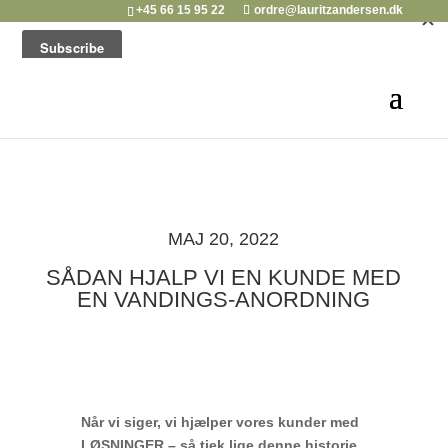
+45 66 15 95 22
ordre@lauritzandersen.dk
MAJ 20, 2022
SÅDAN HJALP VI EN KUNDE MED
EN VANDINGS-ANORDNING
Når vi siger, vi hjælper vores kunder med
LØSNINGER – så tjek lige denne historie