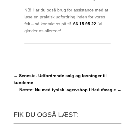
NB! Har du også brug for assistance med at
løse en praktisk udfordring inden for vores
felt – så kontakt os på tlf.
66 15 95 22
. Vi
glæder os allerede!
←
Seneste: Udfordrende salg og løsninger til
kunderne
Næste: Nu med fysisk lager-shop i Herlufmagle
→
FIK DU OGSÅ LÆST: