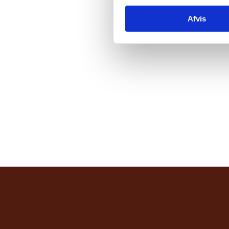
Afvis