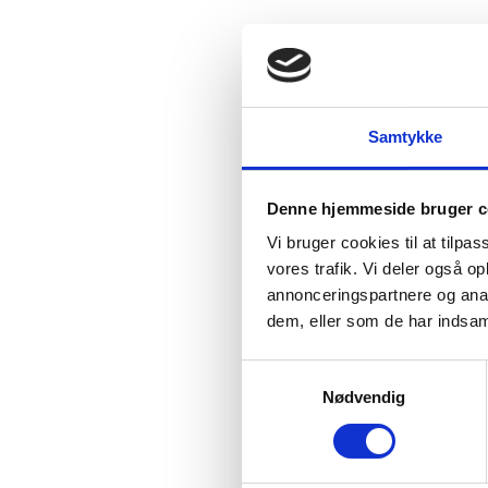
Samtykke
Denne hjemmeside bruger c
Vi bruger cookies til at tilpas
vores trafik. Vi deler også 
annonceringspartnere og anal
dem, eller som de har indsaml
Samtykkevalg
Nødvendig