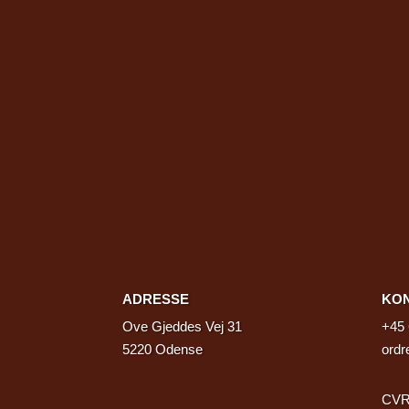
ADRESSE
KO
Ove Gjeddes Vej 31
+45
5220 Odense
ordr
CVR 