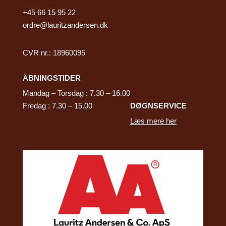
+45
66 15 95 22
ordre@lauritzandersen.dk
CVR nr.: 18960095​
ÅBNINGSTIDER
Mandag – Torsdag : 7.30 – 16.00
Fredag : 7.30 – 15.00
DØGNSERVICE
Læs mere her