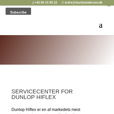
+45 66 15 95 22
ordre@lauritzandersen.dk
SERVICECENTER FOR
DUNLOP HIFLEX
Dunlop Hiflex er en af markedets mest