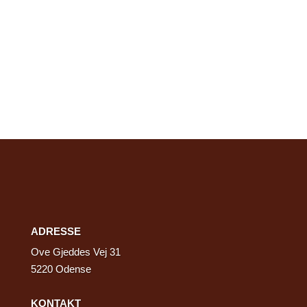
+45 66 15 95 22
ordre@lauritzandersen.dk
ADRESSE
Ove Gjeddes Vej 31
5220 Odense
KONTAKT